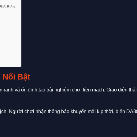
Phổ Biến
 Nổi Bật
hanh và ổn định tạo trải nghiệm chơi liền mạch. Giao diện thân
dịch. Người chơi nhận thông báo khuyến mãi kịp thời, biến DA8