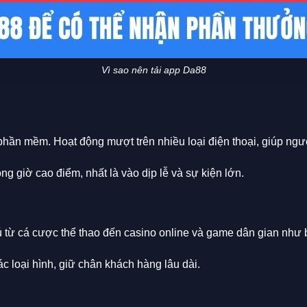
Vì sao nên tải app Da88
 phần mềm. Hoạt động mượt trên nhiều loại điện thoại, giúp ngư
g giờ cao điểm, nhất là vào dịp lễ và sự kiện lớn.
ú từ cá cược thể thao đến casino online và game dân gian như 
c loại hình, giữ chân khách hàng lâu dài.