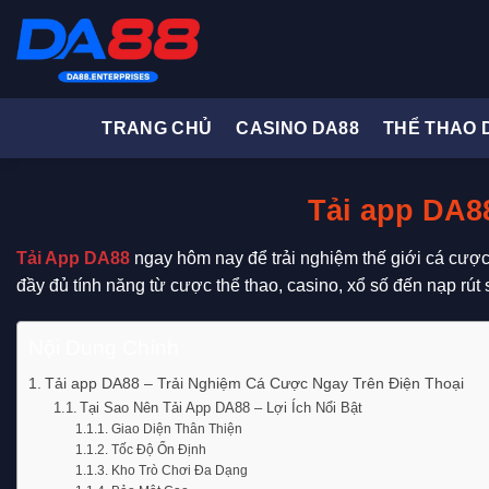
Bỏ
qua
nội
dung
TRANG CHỦ
CASINO DA88
THỂ THAO 
Tải app DA8
Tải App DA88
ngay hôm nay để trải nghiệm thế giới cá cược đ
đầy đủ tính năng từ cược thể thao, casino, xổ số đến nạp rú
Nội Dung Chính
Tải app DA88 – Trải Nghiệm Cá Cược Ngay Trên Điện Thoại
Tại Sao Nên Tải App DA88 – Lợi Ích Nổi Bật
Giao Diện Thân Thiện
Tốc Độ Ổn Định
Kho Trò Chơi Đa Dạng