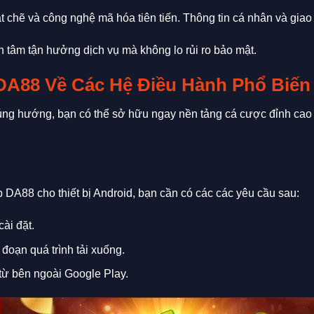
chẽ và công nghệ mã hóa tiên tiến. Thông tin cá nhân và giao 
 tâm tận hưởng dịch vụ mà không lo rủi ro bảo mật.
DA88 Về Các Hệ Điều Hành Phổ Biến
 đúng hướng, bạn có thể sở hữu ngay nền tảng cá cược đỉnh cao
p DA88 cho thiết bị Android, bạn cần có các các yêu cầu sau:
ài đặt.
n đoạn quá trình tải xuống.
từ bên ngoài Google Play.