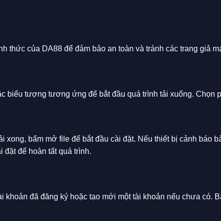
nh thức của DA88 để đảm bảo an toàn và tránh các trang giả mạo
ặc biểu tượng tương ứng để bắt đầu quá trình tải xuống. Chọn 
i tải xong, bấm mở file để bắt đầu cài đặt. Nếu thiết bị cảnh bá
 đặt để hoàn tất quá trình.
i khoản đã đăng ký hoặc tạo mới một tài khoản nếu chưa có. B