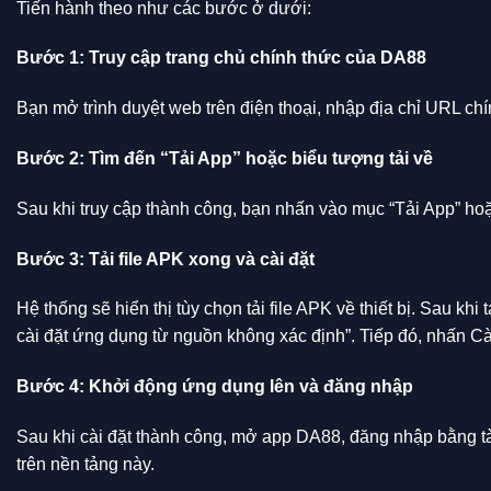
Tiến hành theo như các bước ở dưới:
Bước 1: Truy cập trang chủ chính thức của DA88
Bạn mở trình duyệt web trên điện thoại, nhập địa chỉ URL chí
Bước 2: Tìm đến “Tải App” hoặc biểu tượng tải về
Sau khi truy cập thành công, bạn nhấn vào mục “Tải App” ho
Bước 3: Tải file APK xong và cài đặt
Hệ thống sẽ hiển thị tùy chọn tải file APK về thiết bị. Sau kh
cài đặt ứng dụng từ nguồn không xác định”. Tiếp đó, nhấn Cài
Bước 4: Khởi động ứng dụng lên và đăng nhập
Sau khi cài đặt thành công, mở app DA88, đăng nhập bằng tà
trên nền tảng này.