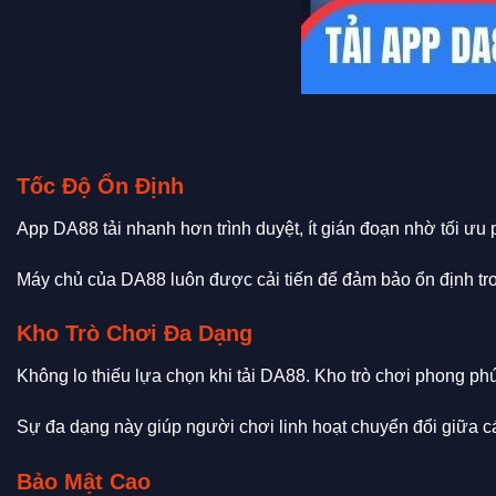
Tốc Độ Ổn Định
App DA88 tải nhanh hơn trình duyệt, ít gián đoạn nhờ tối ưu
Máy chủ của DA88 luôn được cải tiến để đảm bảo ổn định tron
Kho Trò Chơi Đa Dạng
Không lo thiếu lựa chọn khi tải DA88. Kho trò chơi phong ph
Sự đa dạng này giúp người chơi linh hoạt chuyển đổi giữa cá
Bảo Mật Cao