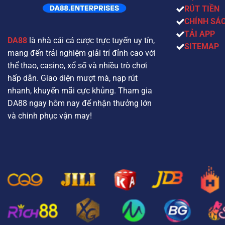
RÚT TIỀN
CHÍNH SÁ
TẢI APP
DA88
là nhà cái cá cược trực tuyến uy tín,
SITEMAP
mang đến trải nghiệm giải trí đỉnh cao với
thể thao, casino, xổ số và nhiều trò chơi
hấp dẫn. Giao diện mượt mà, nạp rút
nhanh, khuyến mãi cực khủng. Tham gia
DA88 ngay hôm nay để nhận thưởng lớn
và chinh phục vận may!