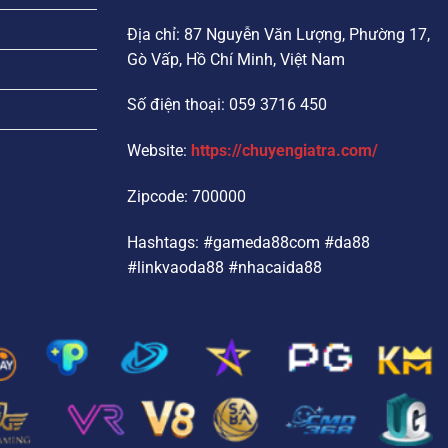
Địa chỉ: 87 Nguyễn Văn Lượng, Phường 17,
Gò Vấp, Hồ Chí Minh, Việt Nam
Số điện thoại: 059 3716 450
Website:
https://chuyengiatra.com/
Zipcode: 700000
Hashtags: #gameda88com #da88
#linkvaoda88 #nhacaida88