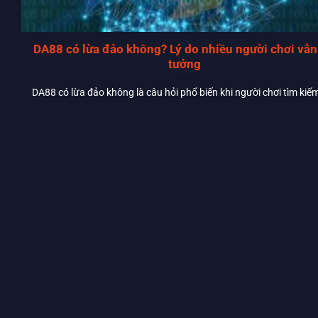
DA88 có lừa đảo không? Lý do nhiều người chơi vẫn 
tưởng
DA88 có lừa đảo không là câu hỏi phổ biến khi người chơi tìm kiếm 