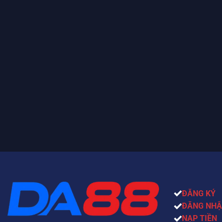
ĐĂNG KÝ
ĐĂNG NHẬ
NẠP TIỀN