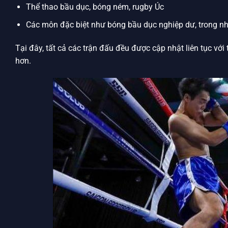
Thể thao bầu dục, bóng ném, rugby Úc
Các môn đặc biệt như bóng bầu dục nghiệp dư, trong nhà,
Tại đây, tất cả các trận đấu đều được cập nhật liên tục với
hơn.