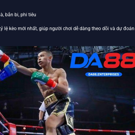
 bắn bi, phi tiêu
 tỷ lệ kèo mới nhất, giúp người chơi dễ dàng theo dõi và dự đoán