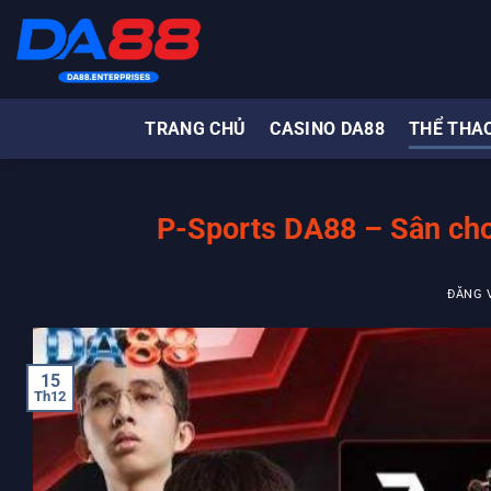
Bỏ
qua
nội
dung
TRANG CHỦ
CASINO DA88
THỂ THA
P-Sports DA88 – Sân chơi
ĐĂNG 
15
Th12