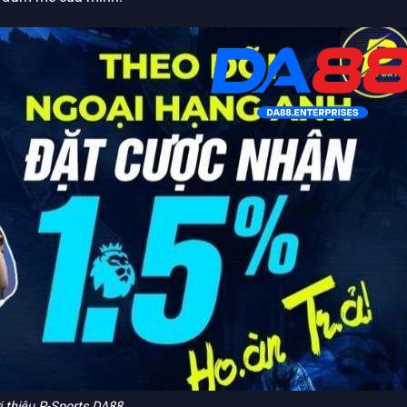
i thiệu P-Sports DA88