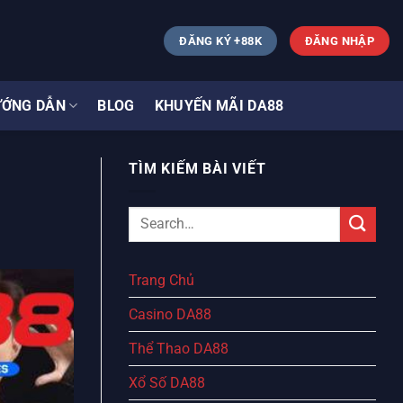
ĐĂNG KÝ +88K
ĐĂNG NHẬP
ỚNG DẪN
BLOG
KHUYẾN MÃI DA88
TÌM KIẾM BÀI VIẾT
Trang Chủ
Casino DA88
Thể Thao DA88
Xổ Số DA88