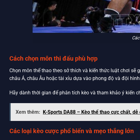
Các
Cách chọn môn thi đấu phù hợp
Chọn môn thể thao theo sở thích và kiến thức luật chơi sẽ 
châu Á, châu Âu hoặc tài xỉu dựa vào phong độ và đội hình
Hãy dành thời gian để phân tích kèo và tham khảo ý kiến c
Xem thêm:
K-Sports DA88 – Kèo thể thao cực chất, dễ 
Các loại kèo cược phổ biến và mẹo thắng lớn