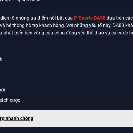
n diện rõ những ưu điểm nổi bật của
P-Sports DA88
dựa trên các 
 và hệ thống hỗ trợ khách hàng. Với những yếu tố này, DA88 khô
 phát triển bền vững của cộng đồng yêu thể thao và cá cược tr
bị
hời
sách cược
 trợ nhanh chóng