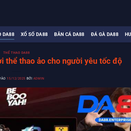
O DA88
XỔ SỐ DA88
BẮN CÁ DA88
ĐÁ GÀ DA88
HƯ
THỂ THAO DA88
 thể thao ảo cho người yêu tốc độ
VÀO
15/12/2025
BỞI
ADMIN