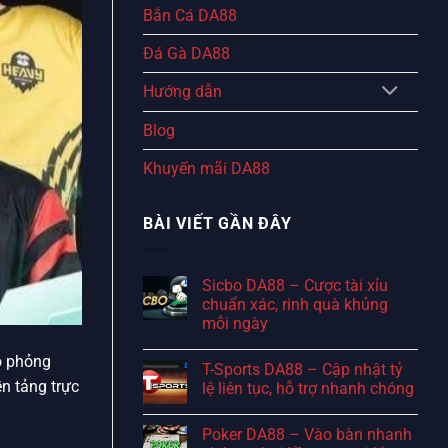
Bắn Cá DA88
Đá Gà DA88
Hướng dẫn
Blog
Khuyến mãi DA88
BÀI VIẾT GẦN ĐÂY
Sicbo DA88 – Cược tài xỉu
chuẩn xác, rinh quà khủng
mỗi ngày
Không
có
mô phỏng
T-Sports DA88 – Cập nhật tỷ
bình
n tảng trực
luận
lệ liên tục, hỗ trợ nhanh chóng
ở
Sicbo
Không
DA88
có
Poker DA88 – Vào bàn nhanh
–
bình
Cược