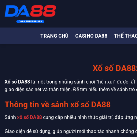
Bỏ
qua
nội
dung
TRANG CHỦ
CASINO DA88
THỂ THA
Xổ số DA88:
Xổ số DA88
là một trong những sảnh chơi “hên xui” được rất 
giao diện sắc nét và thân thiện. Để tìm hiểu thêm về sảnh trò 
Thông tin về sảnh xổ số DA88
Sảnh
xổ số DA88
cung cấp nhiều hình thức giải trí, đáp ứng 
Giao diện dễ sử dụng, giúp người mới thao tác nhanh chóng đ