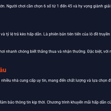
lớn. Người chơi cần chọn 6 số từ 1 đến 45 và hy vọng giành giả
à tỷ lệ trả kèo hấp dẫn. Là phiên bản tiên tiến của lô đề truyề
hơi nhanh chóng biết thắng thua và nhận thưởng. Đặc biệt, với 
đầu
ới nhiều nhà cung cấp uy tín, mang đến chất lượng và lựa chọn 
 đảm bảo thông tin kịp thời. Chương trình khuyến mãi hấp dẫn c