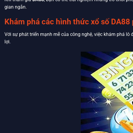
gian ngắn.
Khám phá các hình thức xổ số DA88 
Với sự phát triển mạnh mẽ của công nghệ, việc khám phá lô đề
lợi.