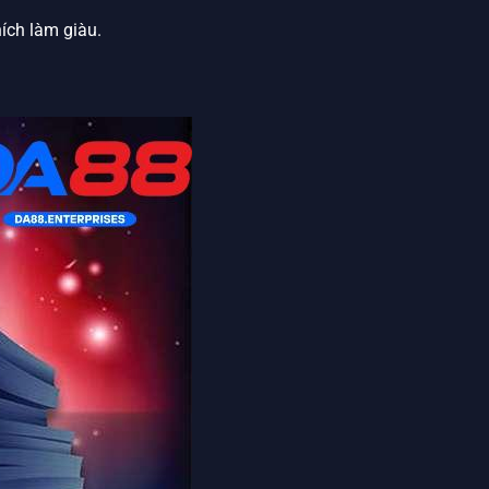
ích làm giàu.