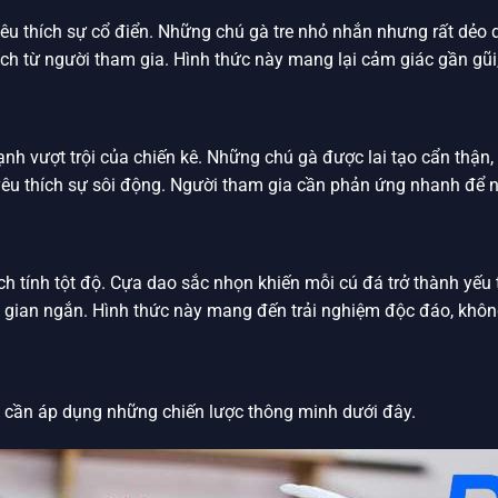
yêu thích sự cổ điển. Những chú gà tre nhỏ nhắn nhưng rất dẻo d
ích từ người tham gia. Hình thức này mang lại cảm giác gần gũi
nh vượt trội của chiến kê. Những chú gà được lai tạo cẩn thận,
 yêu thích sự sôi động. Người tham gia cần phản ứng nhanh để 
h tính tột độ. Cựa dao sắc nhọn khiến mỗi cú đá trở thành yếu 
i gian ngắn. Hình thức này mang đến trải nghiệm độc đáo, không
n cần áp dụng những chiến lược thông minh dưới đây.