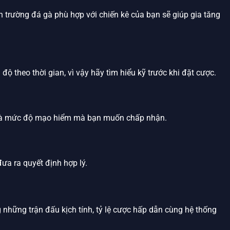
n trường đá gà phù hợp với chiến kê của bạn sẽ giúp gia tăng
ộ theo thời gian, vì vậy hãy tìm hiểu kỹ trước khi đặt cược.
kê và mức độ mạo hiểm mà bạn muốn chấp nhận.
đưa ra quyết định hợp lý.
những trận đấu kịch tính, tỷ lệ cược hấp dẫn cùng hệ thống