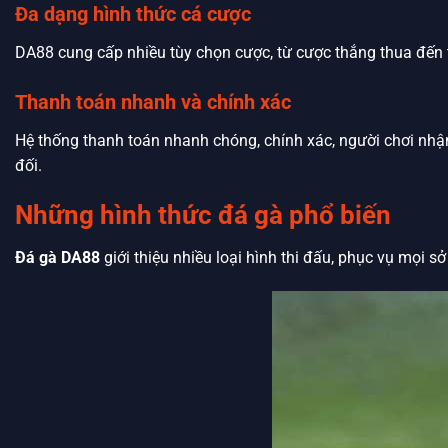
Đa dạng hình thức cá cược
DA88 cung cấp nhiều tùy chọn cược, từ cược thắng thua đến th
Thanh toán nhanh và chính xác
Hệ thống thanh toán nhanh chóng, chính xác, người chơi nhận 
đối.
Những hình thức đá gà phổ biến
Đá gà DA88
giới thiệu nhiều loại hình thi đấu, phục vụ mọi 