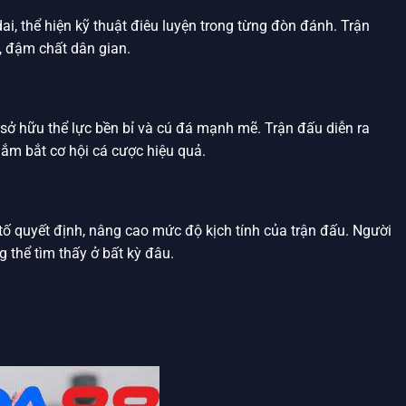
ai, thể hiện kỹ thuật điêu luyện trong từng đòn đánh. Trận
, đậm chất dân gian.
 sở hữu thể lực bền bỉ và cú đá mạnh mẽ. Trận đấu diễn ra
nắm bắt cơ hội cá cược hiệu quả.
tố quyết định, nâng cao mức độ kịch tính của trận đấu. Người
 thể tìm thấy ở bất kỳ đâu.