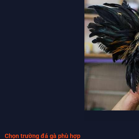
Chọn trường đá gà phù hợp