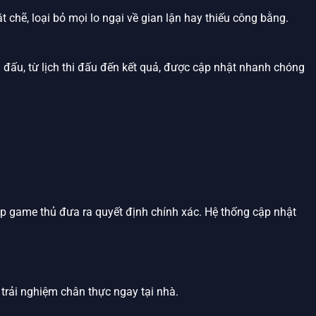
 chẽ, loại bỏ mọi lo ngại về gian lận hay thiếu công bằng.
 đấu, từ lịch thi đấu đến kết quả, được cập nhật nhanh chóng
iúp game thủ đưa ra quyết định chính xác. Hệ thống cập nhật
trải nghiệm chân thực ngay tại nhà.