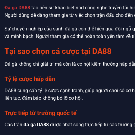
Đá gà DA88
tạo nên sự khác biệt nhờ công nghệ truyền tải hiệ
Người dùng dễ dàng tham gia từ việc chọn trận đấu cho đến đ
Sự chuyên nghiệp của sảnh đá gà còn thể hiện qua đội ngũ quả
và minh bạch. Người tham gia có thể hoàn toàn yên tâm về tí
Tại sao chọn cá cược tại DA88
Đá gà không chỉ giải trí mà còn là cơ hội kiếm thưởng hấp d
Tỷ lệ cược hấp dẫn
DA88 cung cấp tỷ lệ cược cạnh tranh, giúp người chơi có cơ h
liên tục, đảm bảo không bỏ lỡ cơ hội.
Trực tiếp từ trường quốc tế
Các trận
đá gà DA88
được phát sóng trực tiếp từ các trường 