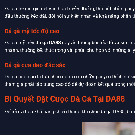
Đá gà tre giữ gìn nét văn hóa truyền thống, thu hút những ai 
đấu thường kéo dài, đòi hỏi sự kiên nhẫn và khả năng phân t
Đá gà mỹ tốc độ cao
Đá gà mỹ trên
đá gà DA88
gây ấn tượng bởi tốc độ và sức mạ
nhanh, thường kết thúc trong vài phút, phù hợp với những ai
Đá gà cựa dao đặc sắc
Đá gà cựa dao là lựa chọn dành cho những ai yêu thích sự kịc
tham gia phải tập trung cao độ để dự đoán kết quả trong thờ
Bí Quyết Đặt Cược Đá Gà Tại DA88
Để tối đa hóa khả năng chiến thắng khi chơi đá gà DA88, bạ