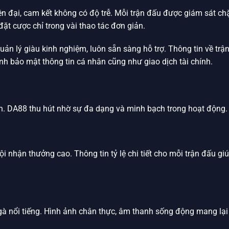
n đại, cam kết không có độ trễ. Mỗi trận đấu được giám sát chặt
ặt cược chỉ trong vài thao tác đơn giản.
n lý giàu kinh nghiệm, luôn sẵn sàng hỗ trợ. Thông tin về trận
nh bảo mật thông tin cá nhân cũng như giao dịch tài chính.
ẫn. DA88 thu hút nhờ sự đa dạng và minh bạch trong hoạt động.
ội nhận thưởng cao. Thông tin tỷ lệ chi tiết cho mỗi trận đấu g
gà nổi tiếng. Hình ảnh chân thực, âm thanh sống động mang lại 